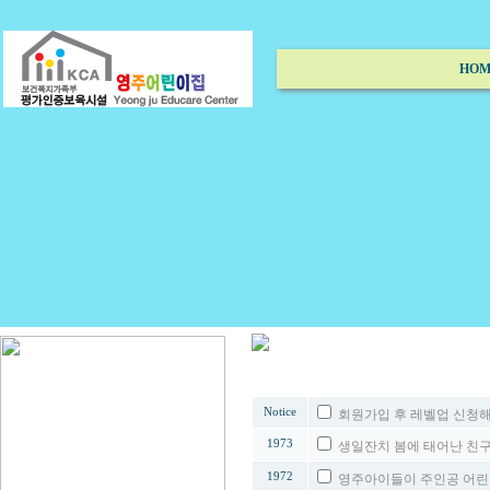
HOM
번호
Notice
회원가입 후 레벨업 신청해
1973
생일잔치 봄에 태어난 친
1972
영주아이들이 주인공 어