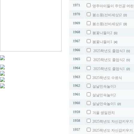
1971
영주아이들이 주인공 어
1970
봄소풍(선비세상)2
[2]
1969
봄소풍(선비세상)1
[3]
1968
봄꽃나들이2
[5]
1967
봄꽃나들이1
[4]
1966
2025학년도 졸업식3
[1]
1965
2025학년도 졸업식2
[1]
1964
2025학년도 졸업식1
[2]
1963
2025학년도 수료식
1962
설날민속놀이3
1961
설날민속놀이2
1960
설날민속놀이1
[2]
1959
겨울 생일잔치
1958
2025학년도 자신감키우기
1957
2025학년도 자신감키우기