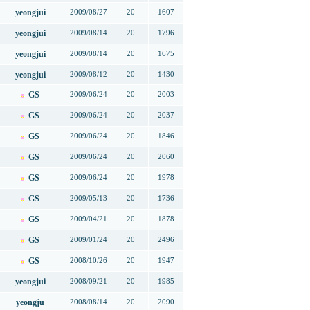
yeongjui
2009/08/27
20
1607
yeongjui
2009/08/14
20
1796
yeongjui
2009/08/14
20
1675
yeongjui
2009/08/12
20
1430
GS
2009/06/24
20
2003
GS
2009/06/24
20
2037
GS
2009/06/24
20
1846
GS
2009/06/24
20
2060
GS
2009/06/24
20
1978
GS
2009/05/13
20
1736
GS
2009/04/21
20
1878
GS
2009/01/24
20
2496
GS
2008/10/26
20
1947
yeongjui
2008/09/21
20
1985
yeongju
2008/08/14
20
2090