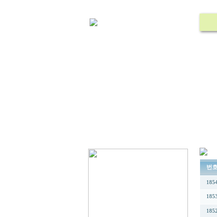
번
185
185
185