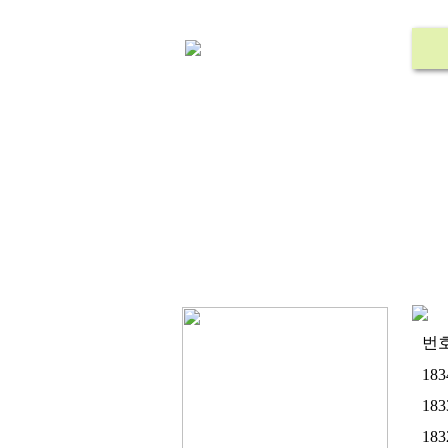
번
183
183
183