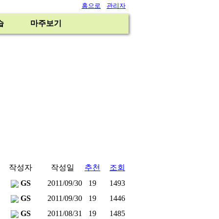
홈으로
관리자
습
마주보기
작성자
작성일
추천
조회
GS
2011/09/30
19
1493
GS
2011/09/30
19
1446
GS
2011/08/31
19
1485