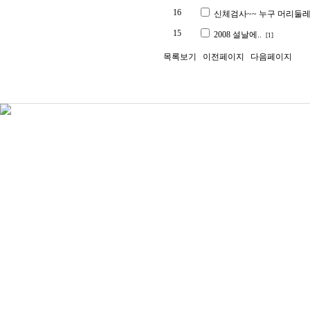
16
신체검사~~ 누구 머리둘레
15
2008 설날에..
[1]
목록보기
이전페이지
다음페이지