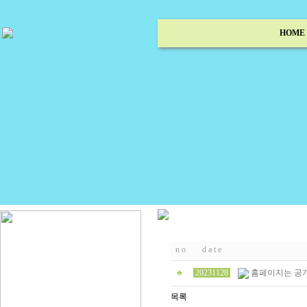
HOME
n o
d a t e
♣
20231128
홈페이지는 공개
목록